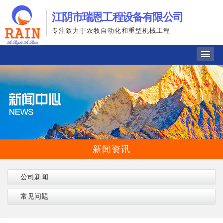
江阴市瑞恩工程设备有限公司
专注致力于农牧自动化和重型机械工程
导
新闻资讯
公司新闻
常见问题