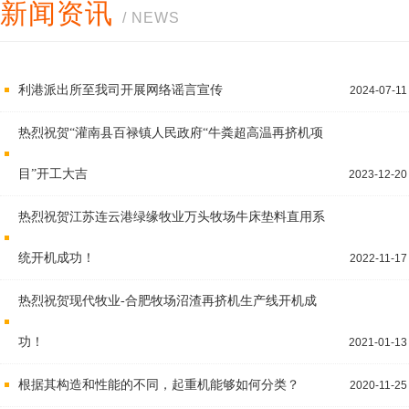
新闻资讯
/ NEWS
利港派出所至我司开展网络谣言宣传
2024-07-11
热烈祝贺“灌南县百禄镇人民政府“牛粪超高温再挤机项
目”开工大吉
2023-12-20
热烈祝贺江苏连云港绿缘牧业万头牧场牛床垫料直用系
统开机成功！
2022-11-17
热烈祝贺现代牧业-合肥牧场沼渣再挤机生产线开机成
功！
2021-01-13
根据其构造和性能的不同，起重机能够如何分类？
2020-11-25