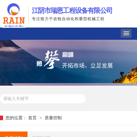
江阴市瑞恩工程设备有限公司
专注致力于农牧自动化和重型机械工程
导
热门关键词：
赶牛器
农牧设备
一次挤压器
您的位置：
首页
>
质量控制