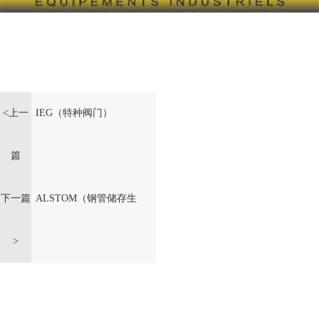
<上一
IEG（特种阀门）
篇
下一篇
ALSTOM（钢管储存生
>
产线）