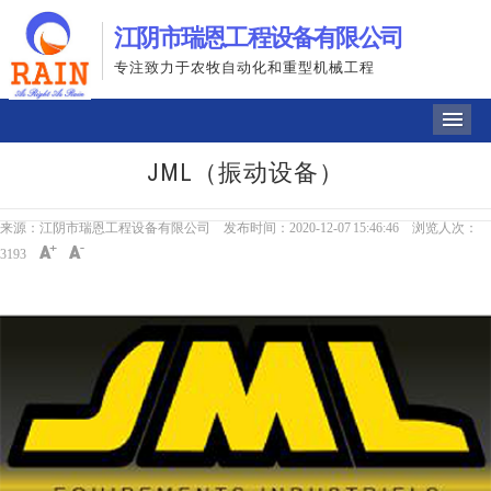
江阴市瑞恩工程设备有限公司
专注致力于农牧自动化和重型机械工程
导
JML（振动设备）
来源：江阴市瑞恩工程设备有限公司
发布时间：2020-12-07 15:46:46 浏览人次：
3193